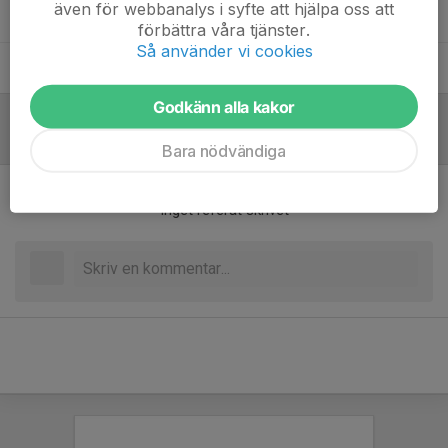
även för webbanalys i syfte att hjälpa oss att
Jon Kihlman
Lagledare
förbättra våra tjänster.
Så använder vi cookies
Josefine Öberg
Tränare
Godkänn alla kakor
Referat
Bara nödvändiga
Inget referat skrivet