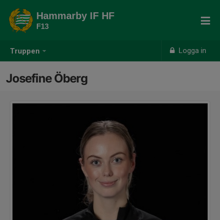
Hammarby IF HF
F13
Logga in
Truppen
Josefine Öberg