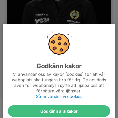
Godkänn kakor
Vi använder oss av kakor (cookies) för att vår
webbplats ska fungera bra för dig. De används
även för webbanalys i syfte att hjälpa oss att
förbättra våra tjänster.
Så använder vi cookies
Titel
Tränare
Godkänn alla kakor
Ålder
22 år