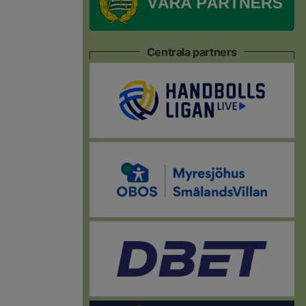
Centrala partners