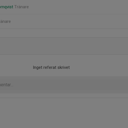
rnqvist
Tränare
ränare
Inget referat skrivet