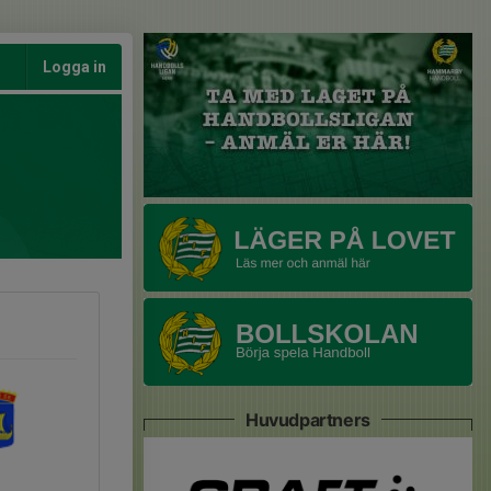
Logga in
Huvudpartners