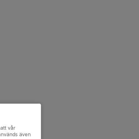
att vår
 används även