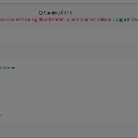
Samling 09:15
 kunde anmäla sig till aktiviteten. 6 personer var kallade.
Logga in hä
hterlony
er