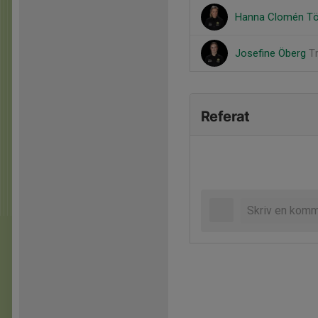
Hanna Clomén Tö
Josefine Öberg
T
Referat