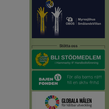
Stötta oss