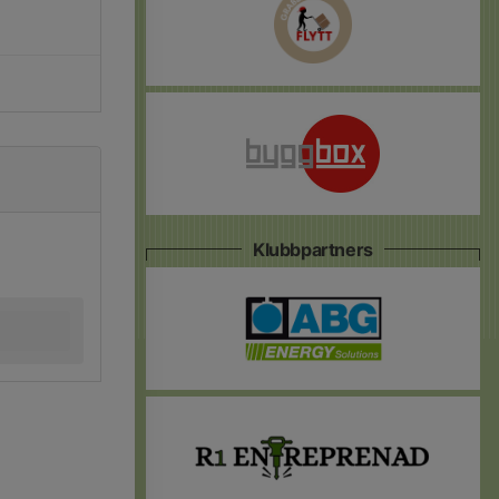
Klubbpartners