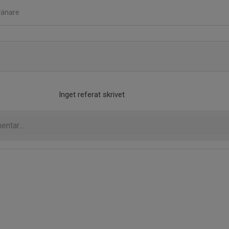
ränare
Inget referat skrivet