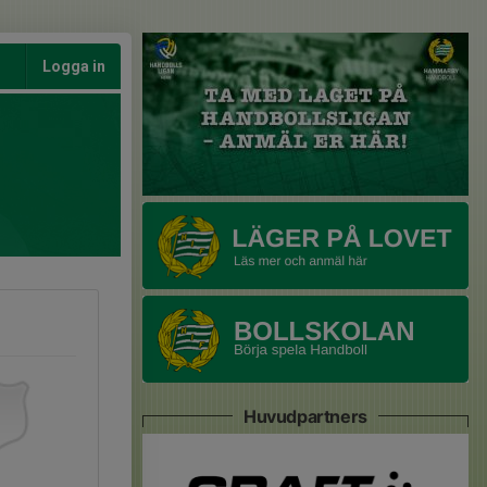
Logga in
Huvudpartners