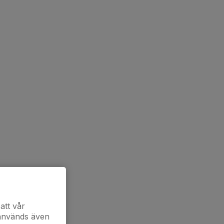
att vår
 används även