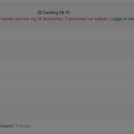
Samling 08:45
 kunde anmäla sig till aktiviteten. 7 personer var kallade.
Logga in hä
rnqvist
Tränare