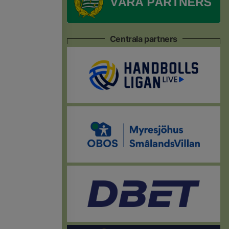
Centrala partners