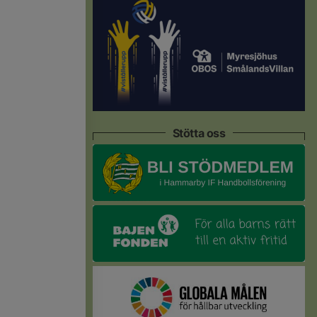
Stötta oss