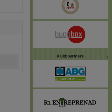
Klubbpartners