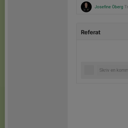
Josefine Öberg
T
Referat