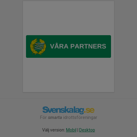
För
smarta
idrottsföreningar
Välj version:
Mobil
|
Desktop