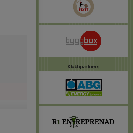
Klubbpartners