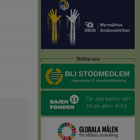
Stötta oss