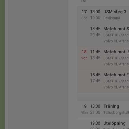
Fre
17
13:00
USM steg 3
19:00
Lör
Eskilstuna
18:45
Match mot 
20:45
USM F16 - Steg
Volvo CE Arena
18
11:45
Match mot I
13:45
Sön
USM F16 - Steg
Volvo CE Arena
15:45
Match mot Es
17:45
USM F16 - Steg
Volvo CE Arena
19
18:30
Träning
21:00
Mån
Tellusborgshal
19:30
Utelöpning