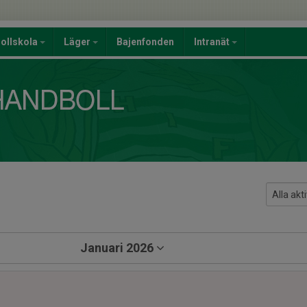
ollskola
Läger
Bajenfonden
Intranät
Januari 2026