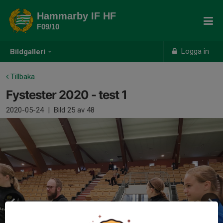
Hammarby IF HF
F09/10
Logga in
Bildgalleri
Tillbaka
Fystester 2020 - test 1
2020-05-24
|
Bild
25
av 48