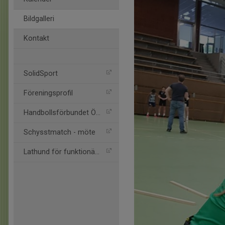
Bildgalleri
Kontakt
SolidSport
Föreningsprofil
Handbollsförbundet Öst
Schysstmatch - möte
Lathund för funktionärer