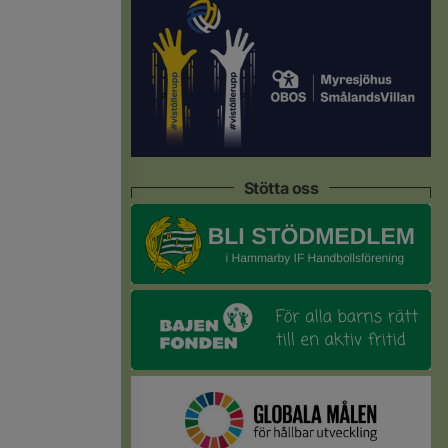
Stötta oss