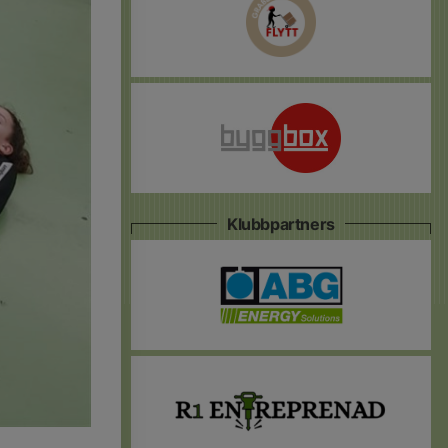
Klubbpartners