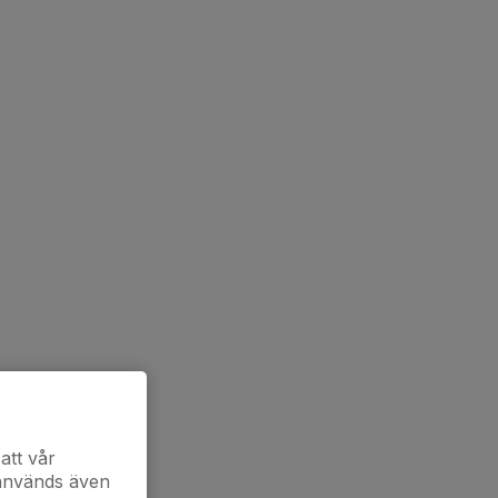
att vår
 används även