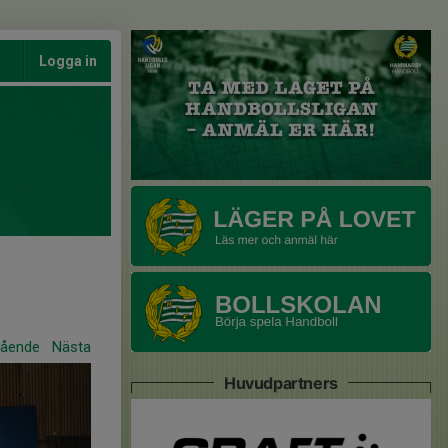
Logga in
gående
Nästa
Huvudpartners