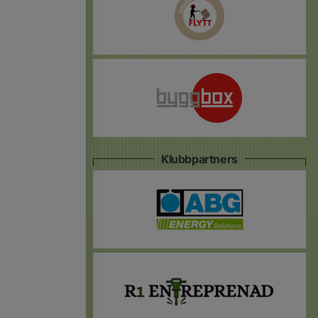
Klubbpartners