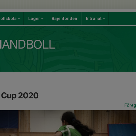
ollskola
Läger
Bajenfonden
Intranät
 Cup 2020
Före