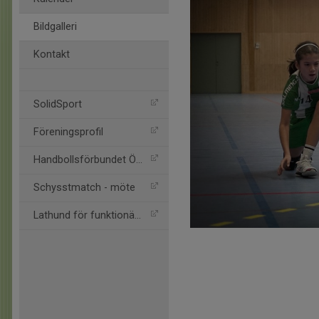
Bildgalleri
Kontakt
SolidSport
Föreningsprofil
Handbollsförbundet Öst
Schysstmatch - möte
Lathund för funktionärer