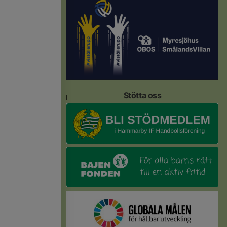
Stötta oss