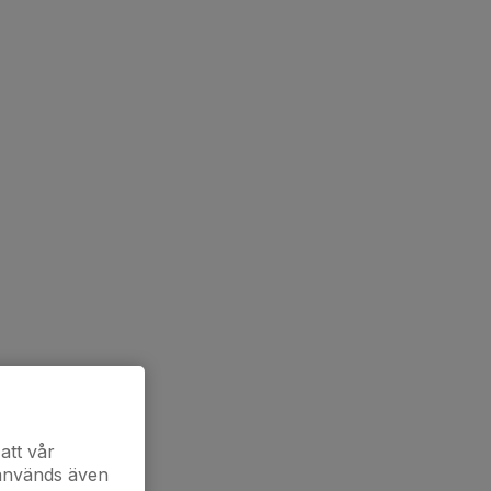
att vår
 används även