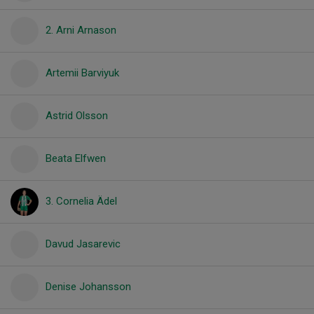
2. Arni Arnason
Artemii Barviyuk
Astrid Olsson
Beata Elfwen
3. Cornelia Ädel
Davud Jasarevic
Denise Johansson