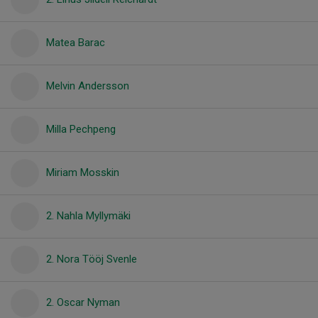
Matea Barac
Melvin Andersson
Milla Pechpeng
Miriam Mosskin
2. Nahla Myllymäki
2. Nora Tööj Svenle
2. Oscar Nyman