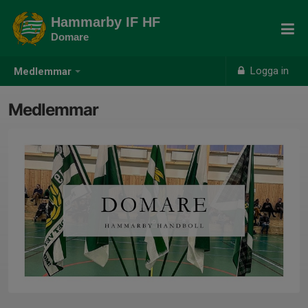
Hammarby IF HF
Domare
Logga in
Medlemmar
Medlemmar