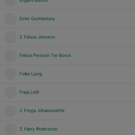
Engla Eriksson
Ester Ouchterlony
2. Felicia Jönsson
Felicia Persson Ter-Borch
Folke Ljung
Freja Leth
2. Freyja Jóhannsdóttir
2. Harry Andersson