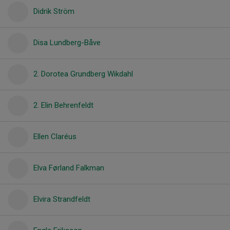
Didrik Ström
Disa Lundberg-Båve
2. Dorotea Grundberg Wikdahl
2. Elin Behrenfeldt
Ellen Claréus
Elva Førland Falkman
Elvira Strandfeldt