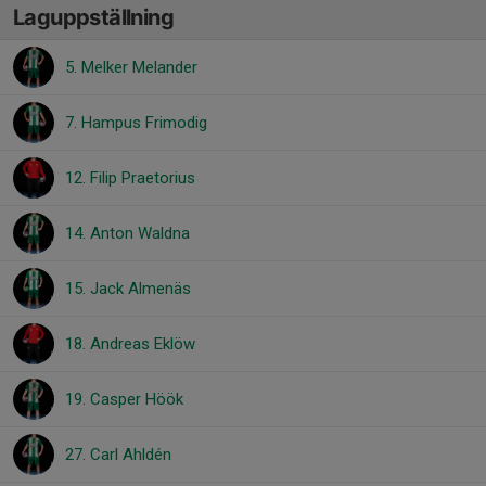
Laguppställning
5. Melker Melander
7. Hampus Frimodig
12. Filip Praetorius
14. Anton Waldna
15. Jack Almenäs
18. Andreas Eklöw
19. Casper Höök
27. Carl Ahldén