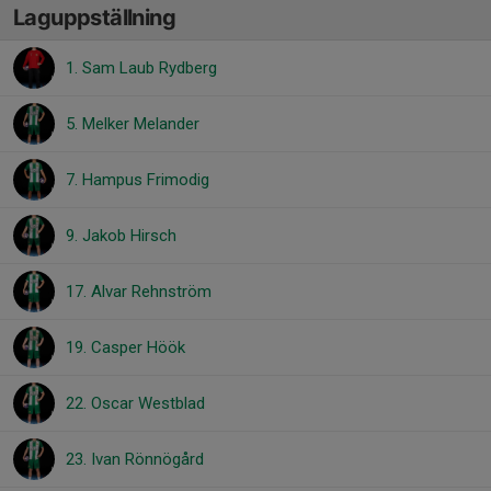
Laguppställning
1. Sam Laub Rydberg
5. Melker Melander
7. Hampus Frimodig
9. Jakob Hirsch
17. Alvar Rehnström
19. Casper Höök
22. Oscar Westblad
23. Ivan Rönnögård