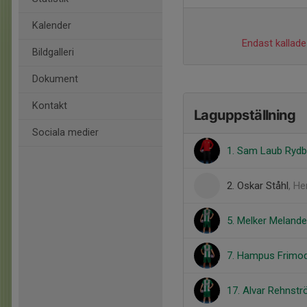
Kalender
Endast kallade 
Bildgalleri
Dokument
Kontakt
Laguppställning
Sociala medier
1. Sam Laub Rydb
2. Oskar Ståhl
, He
5. Melker Melande
7. Hampus Frimod
17. Alvar Rehnst