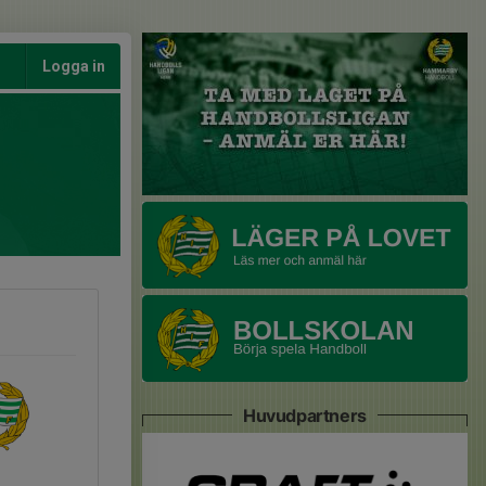
Logga in
Huvudpartners