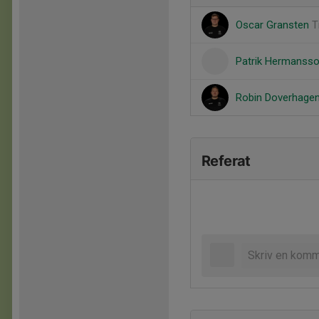
Oscar Gransten
T
Patrik Hermanss
Robin Doverhage
Referat