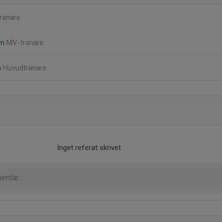
ränare
on
MV-tränare
n
Huvudtränare
Inget referat skrivet