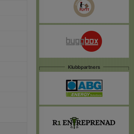
Klubbpartners