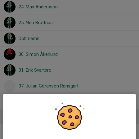
24. Max Andersson
25. Neo Brattnäs
Dolt namn
30. Simon Åkerlund
31. Erik Svartbro
37. Julian Göranson Ransgart
39. Vincent Ekberg
Ledare
Oscar Gransten
Tränare