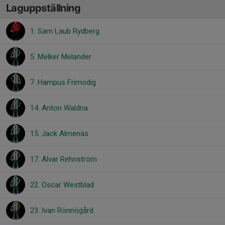
Laguppställning
1. Sam Laub Rydberg
5. Melker Melander
7. Hampus Frimodig
14. Anton Waldna
15. Jack Almenäs
17. Alvar Rehnström
22. Oscar Westblad
23. Ivan Rönnögård