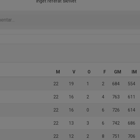
Inget referat skrivet
M
V
O
F
GM
IM
22
19
1
2
684
554
22
16
2
4
763
611
22
16
0
6
726
614
22
13
3
6
742
686
22
12
2
8
751
706