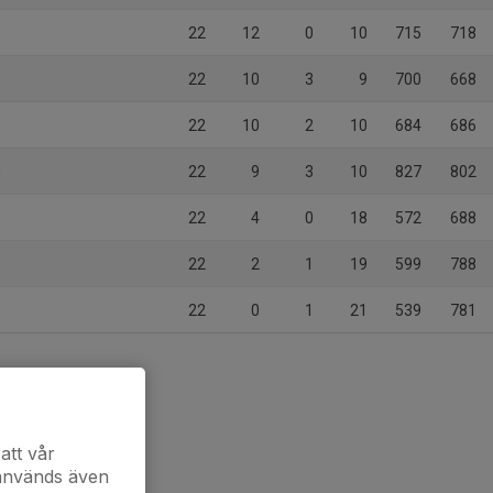
22
12
0
10
715
718
22
10
3
9
700
668
22
10
2
10
684
686
n
22
9
3
10
827
802
22
4
0
18
572
688
22
2
1
19
599
788
22
0
1
21
539
781
att vår
 används även