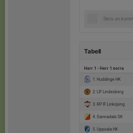
Tabell
Herr 1 - Herr 1 norra
1. Huddinge HK
2. LIF Lindesberg
3. RP IF Linköping
4. Sannadals SK
5. Uppsala HK