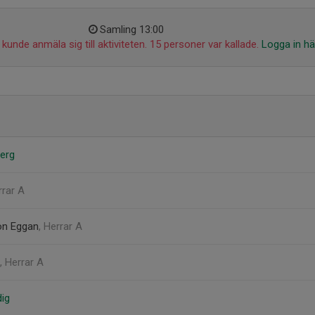
Samling 13:00
kunde anmäla sig till aktiviteten. 15 personer var kallade.
Logga in hä
erg
rrar A
on Eggan
, Herrar A
, Herrar A
ig