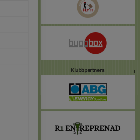
Klubbpartners