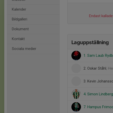
Kalender
Endast kallade 
Bildgalleri
Dokument
Kontakt
Laguppställning
Sociala medier
1. Sam Laub Rydb
2. Oskar Ståhl
, He
3. Kevin Johanss
4. Simon Lindberg
7. Hampus Frimod