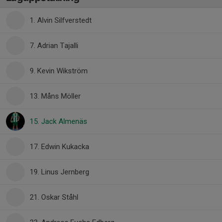
1. Alvin Silfverstedt
7. Adrian Tajalli
9. Kevin Wikström
13. Måns Möller
15. Jack Almenäs
17. Edwin Kukacka
19. Linus Jernberg
21. Oskar Ståhl