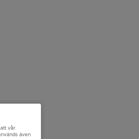
att vår
 används även