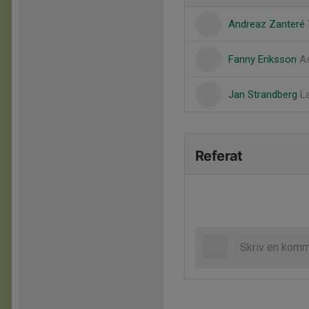
Andreaz Zanteré
Fanny Eriksson
As
Jan Strandberg
L
Referat