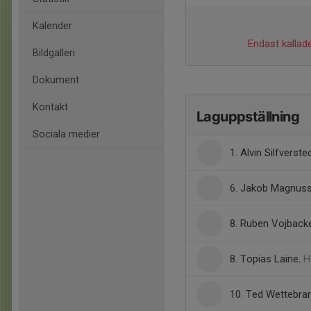
Kalender
Endast kallade
Bildgalleri
Dokument
Kontakt
Laguppställning
Sociala medier
1. Alvin Silfverste
6. Jakob Magnus
8. Ruben Vojback
8. Topias Laine
, 
10. Ted Wettebra