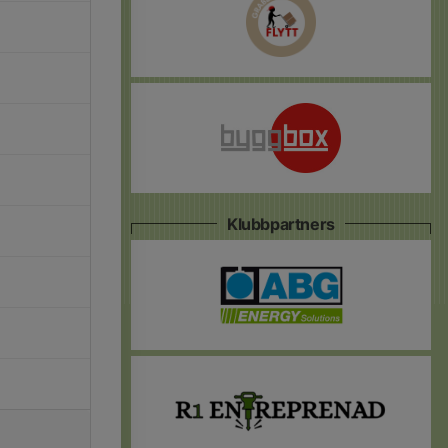
Klubbpartners