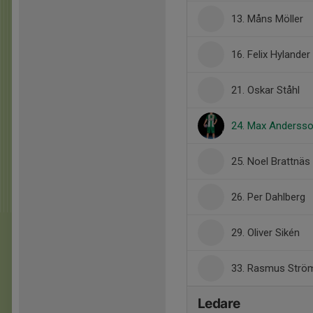
13. Måns Möller
16. Felix Hylander
21. Oskar Ståhl
24. Max Anderss
25. Noel Brattnäs
26. Per Dahlberg
29. Oliver Sikén
33. Rasmus Strö
Ledare