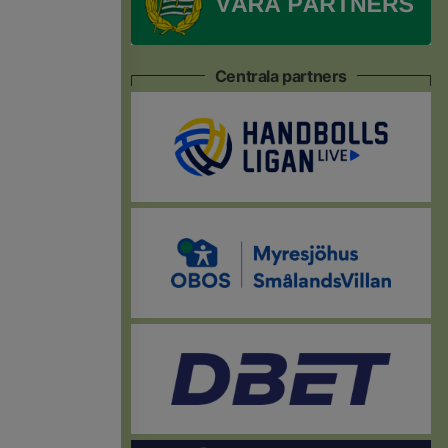
Centrala partners