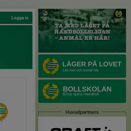
Logga in
Huvudpartners