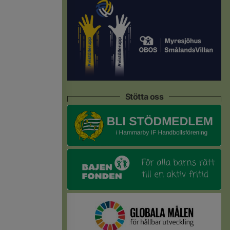
Stötta oss