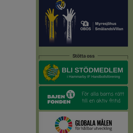
Stötta oss