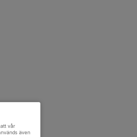
att vår
 används även