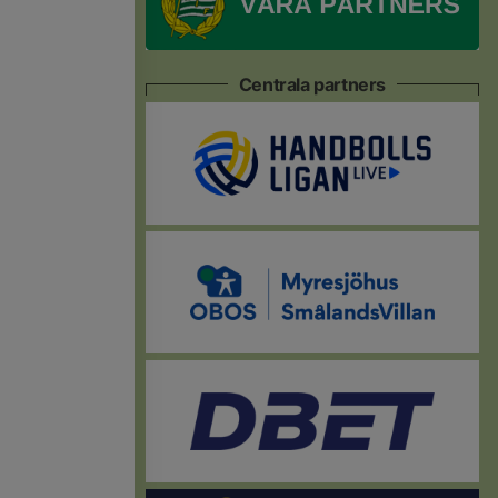
Centrala partners