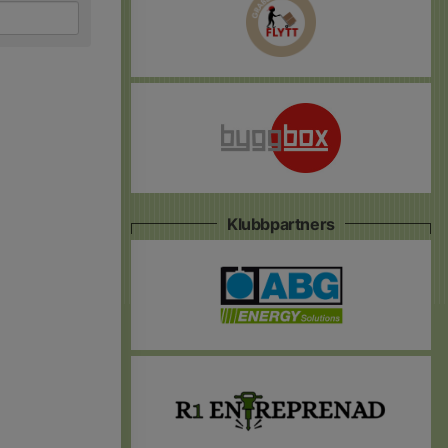
Klubbpartners