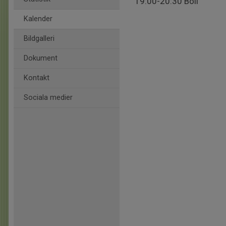
19:00-20:30 Boll
Kalender
Bildgalleri
Dokument
Kontakt
Sociala medier