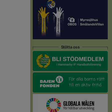
Stötta oss