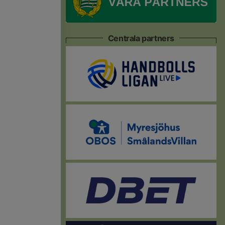
Centrala partners