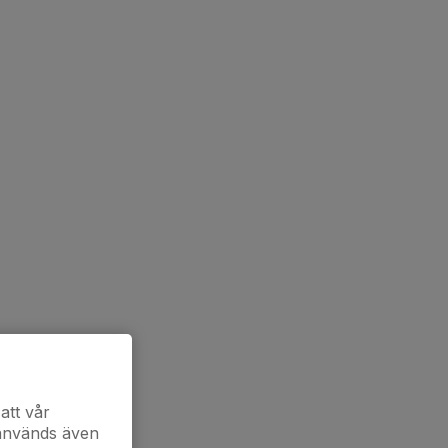
att vår
 används även