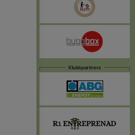
Klubbpartners