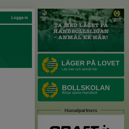
Logga in
Huvudpartners