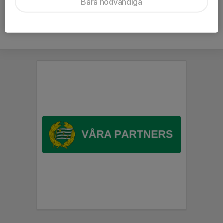
Bara nödvändiga