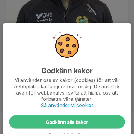
Godkänn kakor
Vi använder oss av kakor (cookies) för att vår
webbplats ska fungera bra för dig. De används
även för webbanalys i syfte att hjälpa oss att
förbättra våra tjänster.
Så använder vi cookies
Godkänn alla kakor
Ålder
47 år