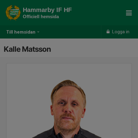
Hammarby IF HF
Officiell hemsida
Logga in
Till hemsidan
Kalle Matsson