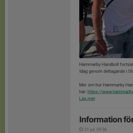
Hammarby Handboll fortsätte
Idag genom deltagande i St
Mer om hur Hammarby Handboll
här:
https://www.hammarbyha
Läs mer
Information för
31 jul, 09:36