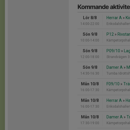
Kommande aktivite
Lör 8/8
Herrar A
»
Ki
14:00-22:00
Eriksdalshalle
Sön 9/8
P12
»
Rivsta
10:00-14:00
Kämpetorpshal
Sön 9/8
P09/10
»
Lag
12:00-18:00
Strandvägen 3
Sön 9/8
Damer A
»
M
14:30-16:30
Tumba Idrotts
Mån 10/8
F09/10
»
Trä
16:00-17:30
Kämpetorpshal
Mån 10/8
Herrar A
»
Ha
16:00-17:30
Eriksdalshalle
Mån 10/8
Damer A
»
T
17:30-19:00
Kämpetorpshal