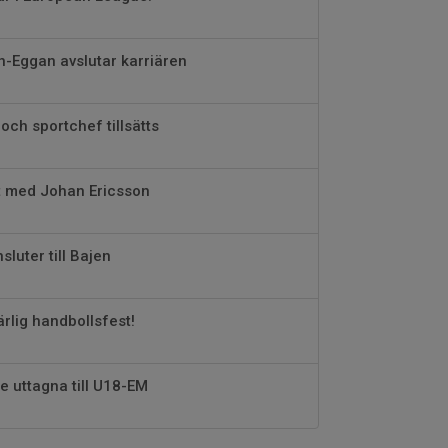
-Eggan avslutar karriären
och sportchef tillsätts
t med Johan Ericsson
sluter till Bajen
rlig handbollsfest!
e uttagna till U18-EM