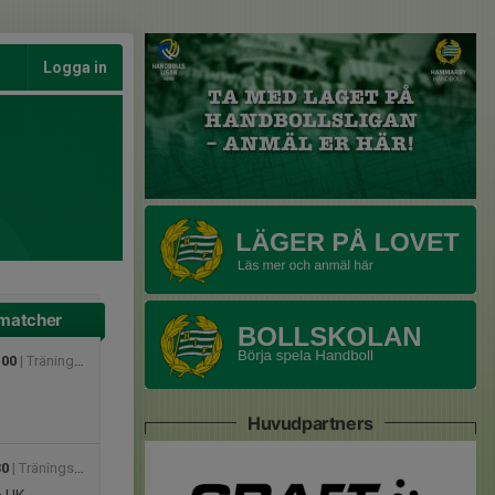
Logga in
matcher
:00
| Träningsmatcher
Huvudpartners
30
| Träningsmatcher