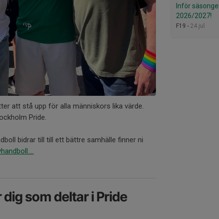
Inför säsong
2026/2027!
F19 -
24 jul
r att stå upp för alla människors lika värde.
ockholm Pride.
 bidrar till till ett bättre samhälle finner ni
ndboll....
 dig som deltar i Pride