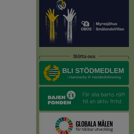
Stötta oss