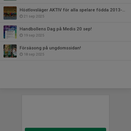
Höstlovsläger AKTIV för alla spelare födda 2013-2016 - anmälan öppen!
21 sep 2025
Handbollens Dag på Medis 20 sep!
19 sep 2025
Försäsong på ungdomssidan!
18 sep 2025