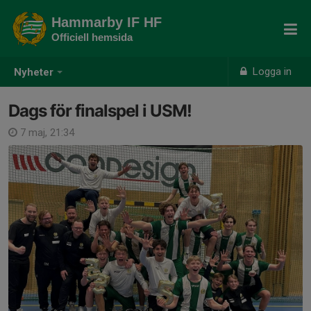
Hammarby IF HF
Officiell hemsida
Logga in
Nyheter
Dags för finalspel i USM!
7 maj, 21:34