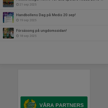
21 sep 2025
Handbollens Dag på Medis 20 sep!
19 sep 2025
Försäsong på ungdomssidan!
18 sep 2025