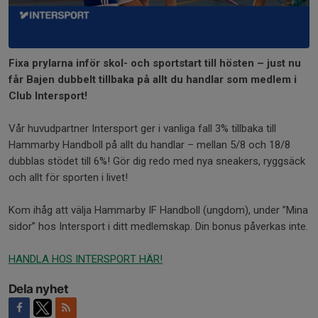
Fixa prylarna inför skol- och sportstart till hösten – just nu
får Bajen dubbelt tillbaka på allt du handlar som medlem i
Club Intersport!
Vår huvudpartner Intersport ger i vanliga fall 3% tillbaka till
Hammarby Handboll på allt du handlar – mellan 5/8 och 18/8
dubblas stödet till 6%! Gör dig redo med nya sneakers, ryggsäck
och allt för sporten i livet!
Kom ihåg att välja Hammarby IF Handboll (ungdom), under ”Mina
sidor” hos Intersport i ditt medlemskap. Din bonus påverkas inte.
HANDLA HOS INTERSPORT HÄR!
Dela nyhet