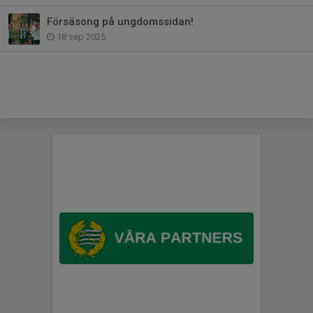
Försäsong på ungdomssidan!
18 sep 2025