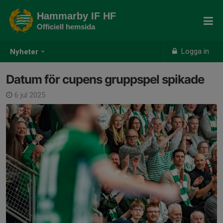
Hammarby IF HF
Officiell hemsida
Logga in
Nyheter
Datum för cupens gruppspel spikade
6 jul 2025