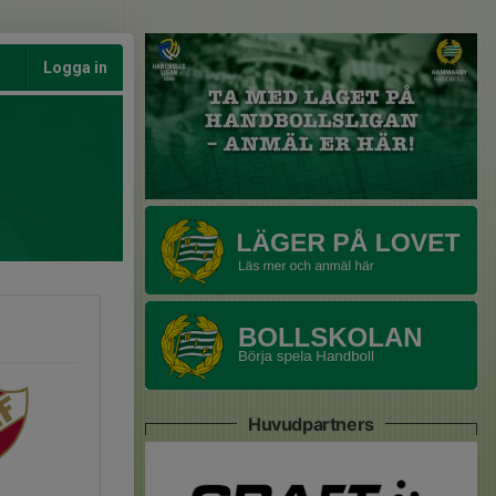
Logga in
Huvudpartners