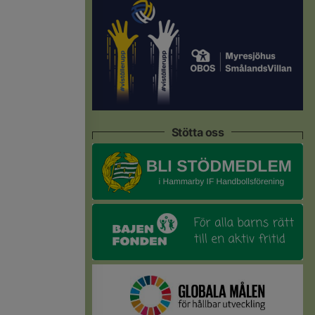
Stötta oss