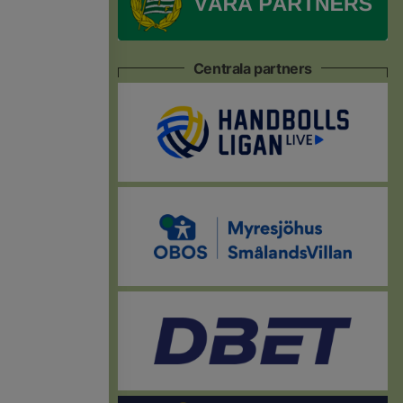
Centrala partners