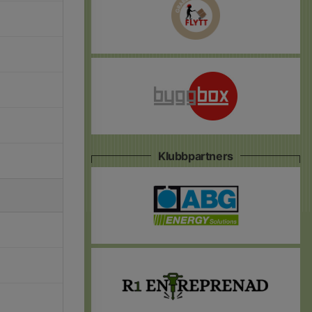
Klubbpartners