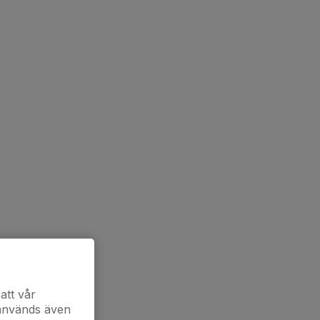
att vår
 används även