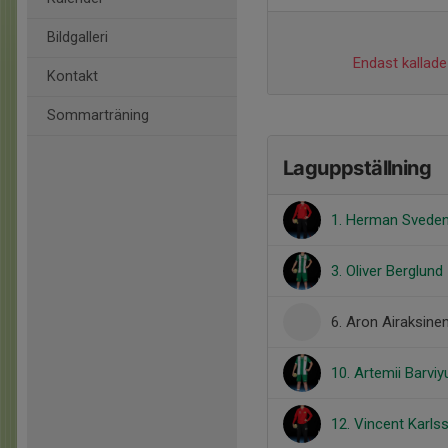
Bildgalleri
Endast kallade 
Kontakt
Sommarträning
Laguppställning
1. Herman Svede
3. Oliver Berglund
6. Aron Airaksine
10. Artemii Barviy
12. Vincent Karls