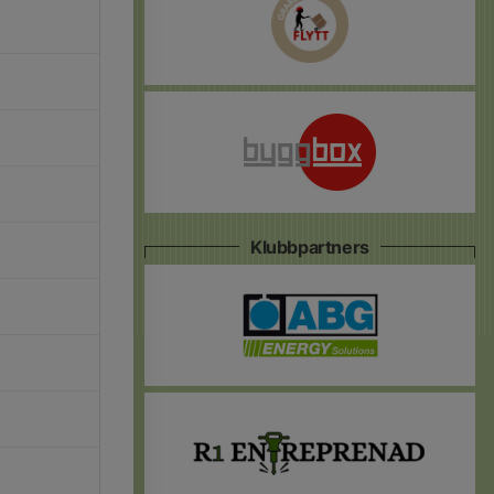
Klubbpartners