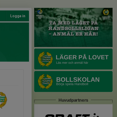
Logga in
Huvudpartners