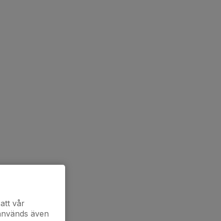
att vår
 används även