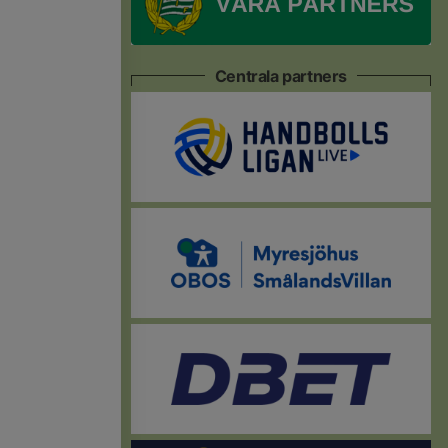
Centrala partners