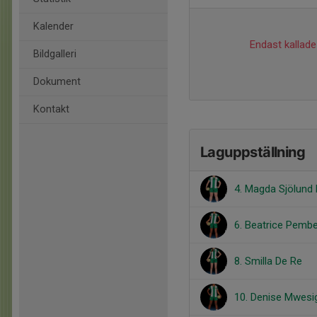
Kalender
Endast kallade 
Bildgalleri
Dokument
Kontakt
Laguppställning
4. Magda Sjölund
6. Beatrice Pemb
8. Smilla De Re
10. Denise Mwesi