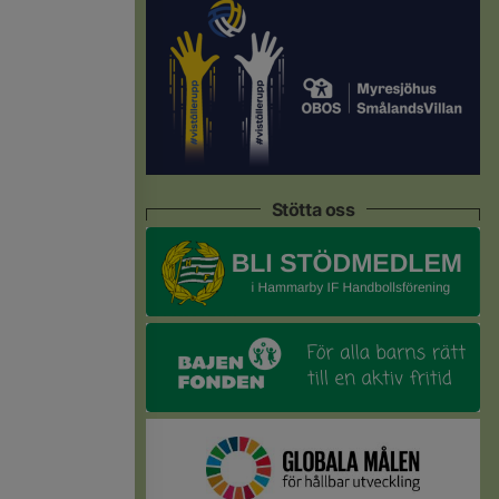
Stötta oss