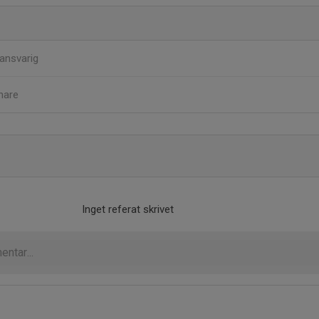
ansvarig
nare
Inget referat skrivet