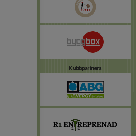
Klubbpartners