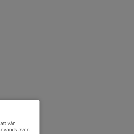
att vår
 används även