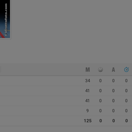
34
0
0
0
41
0
0
0
41
0
0
0
9
0
0
0
125
0
0
0