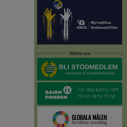
Stötta oss