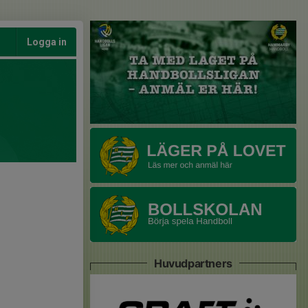
Logga in
Huvudpartners