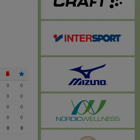
0
0
0
0
0
0
0
0
0
0