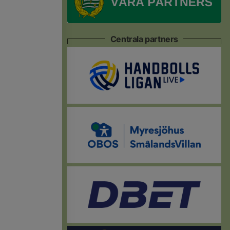
Centrala partners