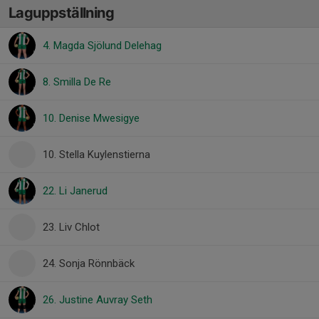
Laguppställning
4. Magda Sjölund Delehag
8. Smilla De Re
10. Denise Mwesigye
10. Stella Kuylenstierna
22. Li Janerud
23. Liv Chlot
24. Sonja Rönnbäck
26. Justine Auvray Seth