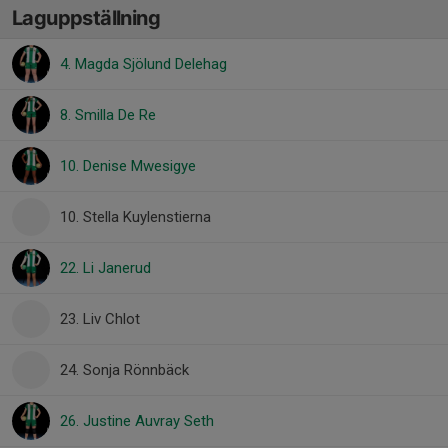
Laguppställning
4. Magda Sjölund Delehag
8. Smilla De Re
10. Denise Mwesigye
10. Stella Kuylenstierna
22. Li Janerud
23. Liv Chlot
24. Sonja Rönnbäck
26. Justine Auvray Seth