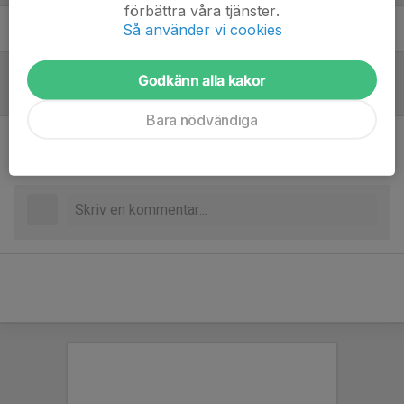
förbättra våra tjänster.
Så använder vi cookies
Robin Nyström Eklund
Tränare
Godkänn alla kakor
Referat
Bara nödvändiga
Inget referat skrivet