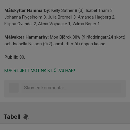
Målskyttar Hammarby:
Kelly Säther 8 (3), Isabel Tham 3,
Johanna Flygelholm 3, Julia Bromell 3, Amanda Hagberg 2,
Filippa Ovendal 2, Alicia Vojbacke 1, Wilma Birger 1.
Målvakter Hammarby:
Moa Björck 38% (9 räddningar/24 skott)
och Isabella Nelson (0/2) samt ett mål i öppen kasse.
Publik:
80.
KÖP BILJETT MOT NKIK LÖ 7/3 HÄR!
Tabell