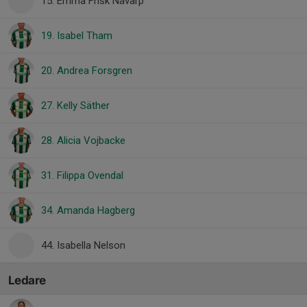
15. Emma Frisk Nävarp
19. Isabel Tham
20. Andrea Forsgren
27. Kelly Säther
28. Alicia Vojbacke
31. Filippa Ovendal
34. Amanda Hagberg
44. Isabella Nelson
Ledare