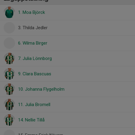
1. Moa Björck
3. Thilda Jedler
6. Wilma Birger
7. Julia Lönnborg
9. Clara Bascuas
10. Johanna Flygelholm
11. Julia Bromell
14. Nellie Tillå