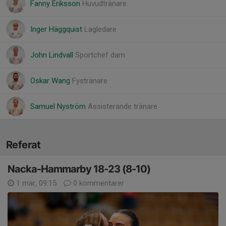
Fanny Eriksson
Huvudtränare
Inger Häggquist
Lagledare
John Lindvall
Sportchef dam
Oskar Wang
Fystränare
Samuel Nyström
Assisterande tränare
Referat
Nacka-Hammarby 18-23 (8-10)
1 mar, 09:15
0 kommentarer