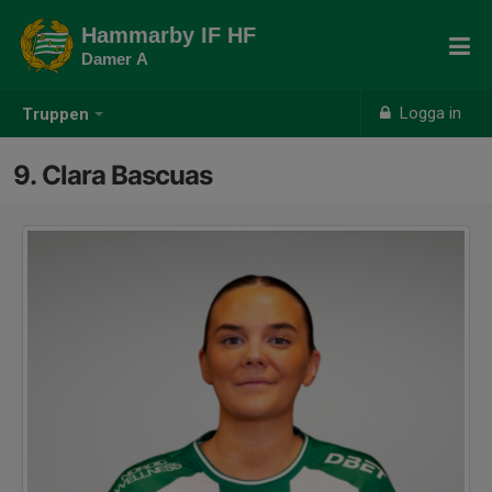
Hammarby IF HF
Damer A
Logga in
Truppen
9. Clara Bascuas