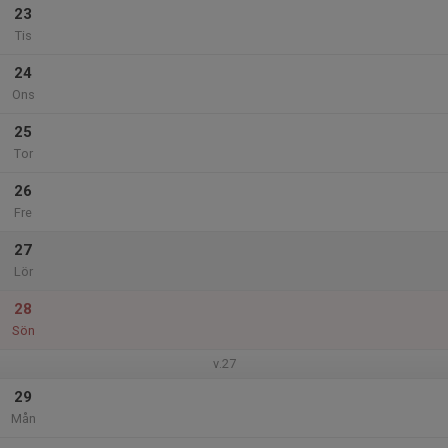
23
Tis
24
Ons
25
Tor
26
Fre
27
Lör
28
Sön
v.27
29
Mån