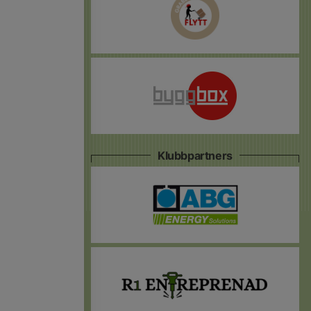
Klubbpartners