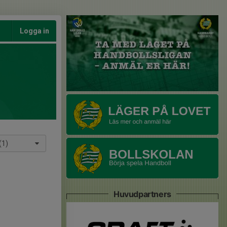
Logga in
(1)
Huvudpartners