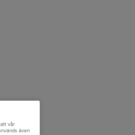
att vår
 används även