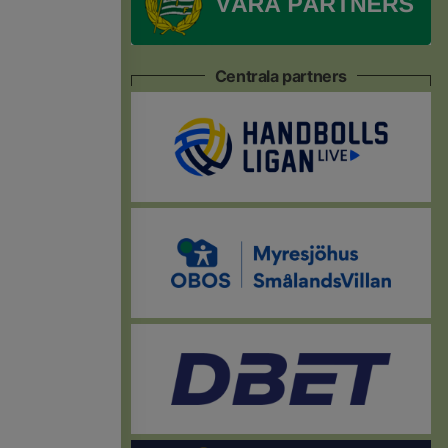
Centrala partners