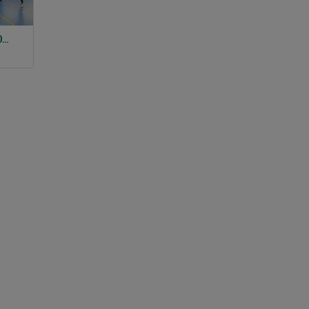
Sportlovsläger -SPETS 2026