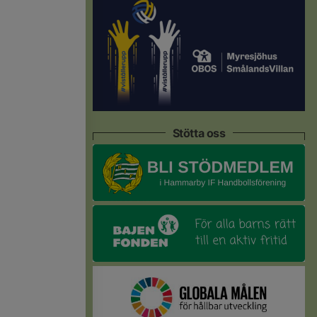
Stötta oss