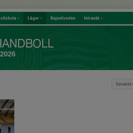
ollskola
Läger
Bajenfonden
Intranät
 2026
Senaste 