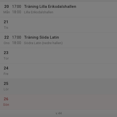
20
17:00
Träning Lilla Eriksdalshallen
18:00
Mån
Lilla Eriksdalshallen
21
Tis
22
17:00
Träning Söda Latin
18:00
Ons
Södra Latin (nedre hallen)
23
Tor
24
Fre
25
Lör
26
Sön
v.44