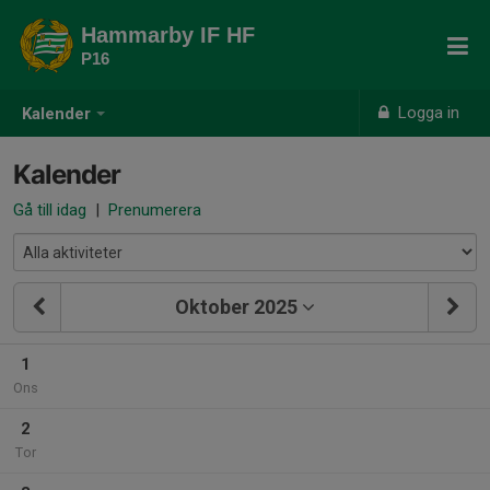
Hammarby IF HF
P16
Logga in
Kalender
Kalender
Gå till idag
|
Prenumerera
Oktober 2025
1
Ons
2
Tor