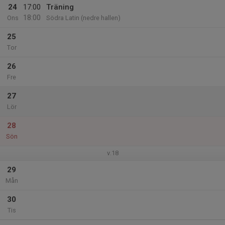
24
17:00
Träning
18:00
Ons
Södra Latin (nedre hallen)
25
Tor
26
Fre
27
Lör
28
Sön
v.18
29
Mån
30
Tis