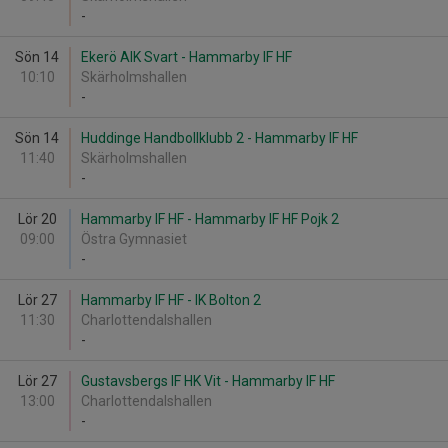
-
Sön 14
Ekerö AIK Svart - Hammarby IF HF
10:10
Skärholmshallen
-
Sön 14
Huddinge Handbollklubb 2 - Hammarby IF HF
11:40
Skärholmshallen
-
Lör 20
Hammarby IF HF - Hammarby IF HF Pojk 2
09:00
Östra Gymnasiet
-
Lör 27
Hammarby IF HF - IK Bolton 2
11:30
Charlottendalshallen
-
Lör 27
Gustavsbergs IF HK Vit - Hammarby IF HF
13:00
Charlottendalshallen
-