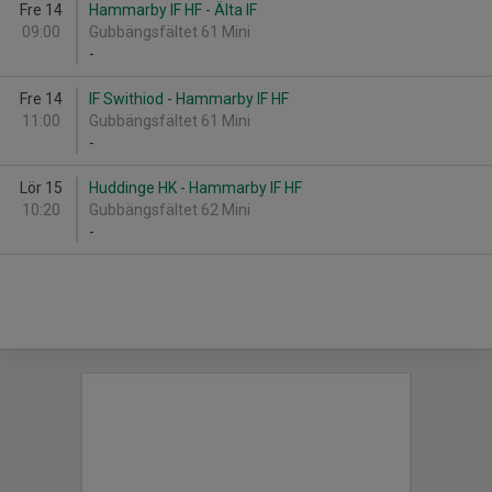
Fre 14
Hammarby IF HF - Älta IF
09:00
Gubbängsfältet 61 Mini
-
Fre 14
IF Swithiod - Hammarby IF HF
11:00
Gubbängsfältet 61 Mini
-
Lör 15
Huddinge HK - Hammarby IF HF
10:20
Gubbängsfältet 62 Mini
-