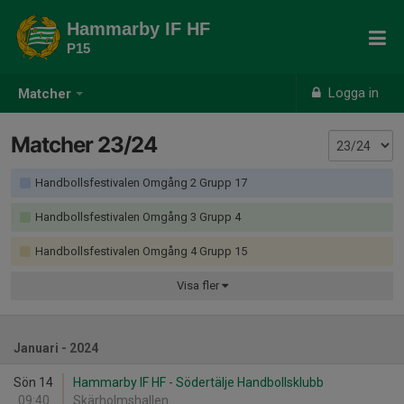
Hammarby IF HF
P15
Logga in
Matcher
Matcher 23/24
Handbollsfestivalen Omgång 2 Grupp 17
Handbollsfestivalen Omgång 3 Grupp 4
Handbollsfestivalen Omgång 4 Grupp 15
Visa
fler
Januari - 2024
Sön 14
Hammarby IF HF - Södertälje Handbollsklubb
09:40
Skärholmshallen