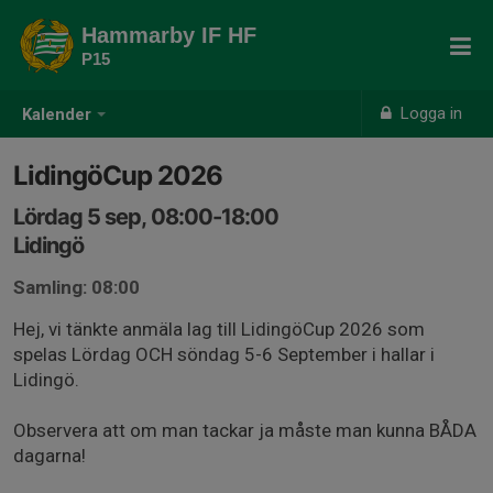
Hammarby IF HF
P15
Logga in
Kalender
LidingöCup 2026
Lördag 5 sep, 08:00-18:00
Lidingö
Samling: 08:00
Hej, vi tänkte anmäla lag till LidingöCup 2026 som
spelas Lördag OCH söndag 5-6 September i hallar i
Lidingö.
Observera att om man tackar ja måste man kunna BÅDA
dagarna!