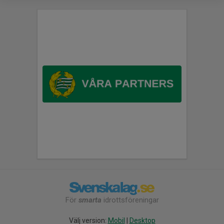
För
smarta
idrottsföreningar
Välj version:
Mobil
|
Desktop