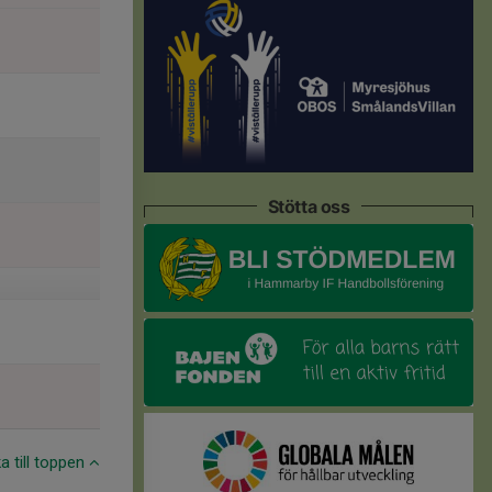
Stötta oss
ka till toppen