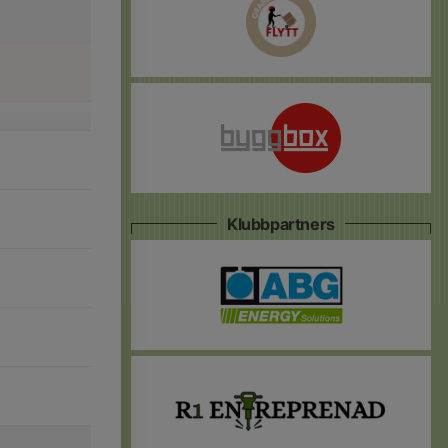
Klubbpartners