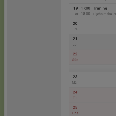
19
17:00
Träning
18:00
Tor
Liljeholmshalle
20
Fre
21
Lör
22
Sön
23
Mån
24
Tis
25
Ons