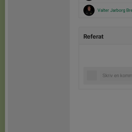
Valter Jarborg B
Referat