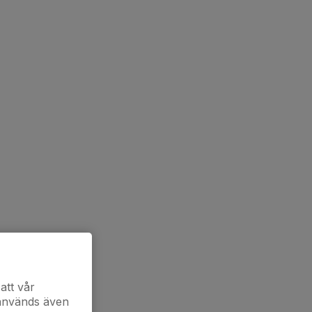
att vår
 används även