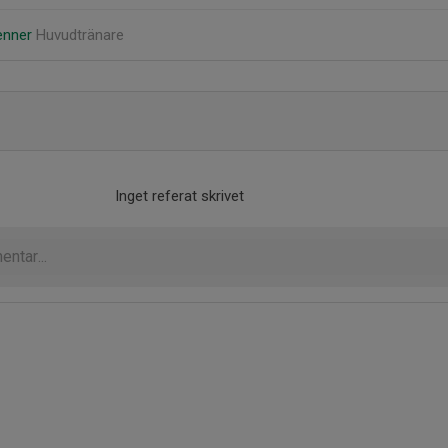
renner
Huvudtränare
Inget referat skrivet