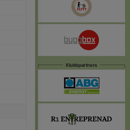
Klubbpartners