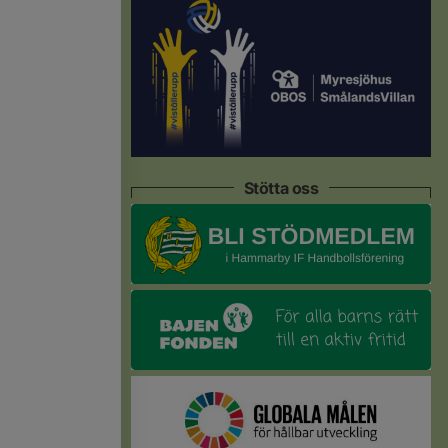
Stötta oss