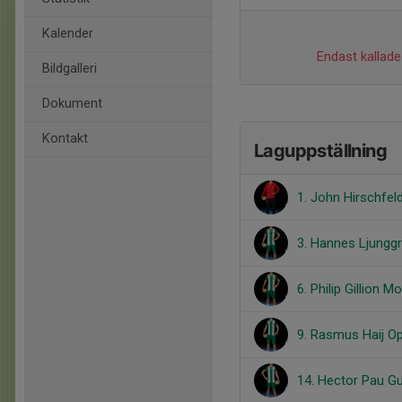
Kalender
Endast kallade 
Bildgalleri
Dokument
Kontakt
Laguppställning
1. John Hirschfel
3. Hannes Ljungg
6. Philip Gillion M
9. Rasmus Haij Op
14. Hector Pau 