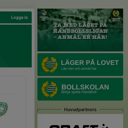
Logga in
Huvudpartners