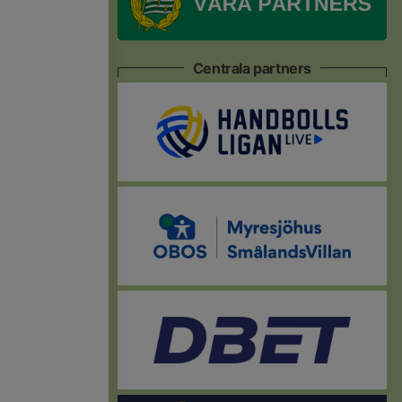
Centrala partners