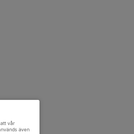
att vår
 används även