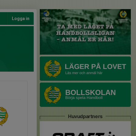
Logga in
Huvudpartners