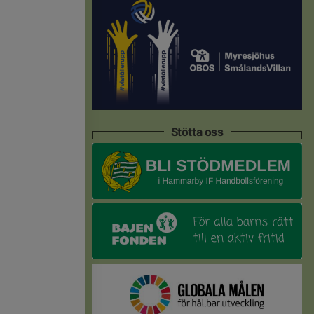
Stötta oss