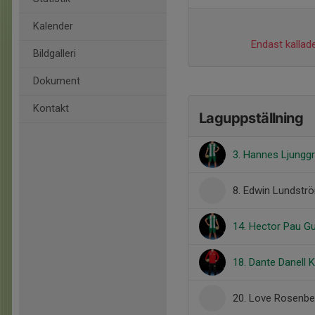
Kalender
Endast kallade
Bildgalleri
Dokument
Kontakt
Laguppställning
3. Hannes Ljungg
8. Edwin Lundstr
14. Hector Pau 
18. Dante Danell 
20. Love Rosenbe