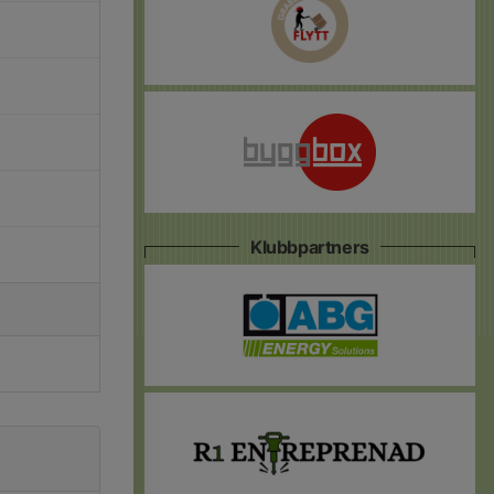
Klubbpartners