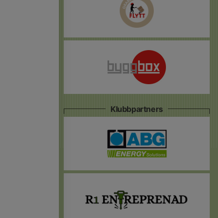
Klubbpartners