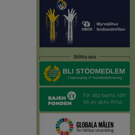
Stötta oss