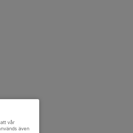
att vår
 används även