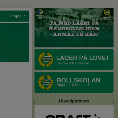
Logga in
Huvudpartners