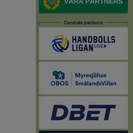
Centrala partners