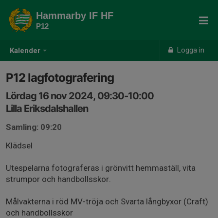
Hammarby IF HF
P12
Logga in
Kalender
P12 lagfotografering
Lördag 16 nov 2024, 09:30-10:00
Lilla Eriksdalshallen
Samling: 09:20
Klädsel
Utespelarna fotograferas i grönvitt hemmaställ, vita
strumpor och handbollsskor.
Målvakterna i röd MV-tröja och Svarta långbyxor (Craft)
och handbollsskor