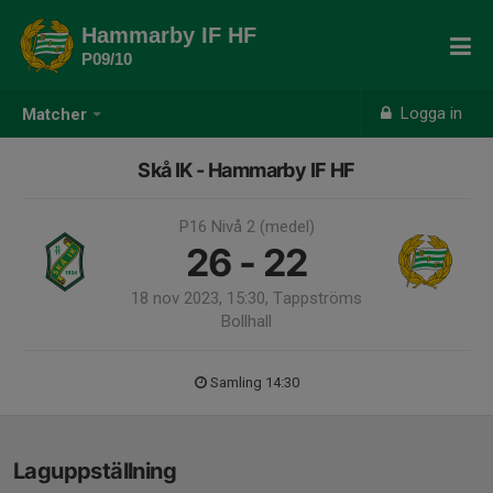
Hammarby IF HF
P09/10
Logga in
Matcher
Skå IK - Hammarby IF HF
P16 Nivå 2 (medel)
26 - 22
18 nov 2023, 15:30, Tappströms
Bollhall
Samling 14:30
Laguppställning