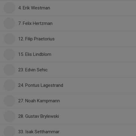
4. Erik Westman
7. Felix Hertzman
12. Filip Praetorius
15. Elis Lindblom
23. Edvin Sehic
24. Pontus Lagestrand
27. Noah Kampmann
28. Gustav Brylewski
33. Isak Setthammar