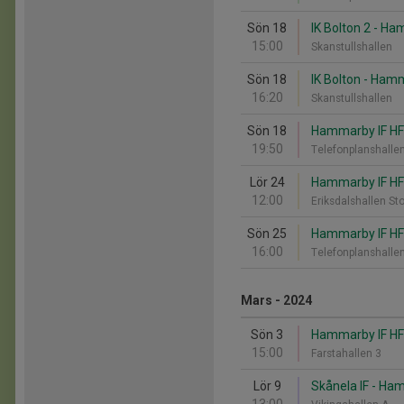
Sön 18
IK Bolton 2 - Ha
15:00
Skanstullshallen
Sön 18
IK Bolton - Ham
16:20
Skanstullshallen
Sön 18
Hammarby IF HF 
19:50
Telefonplanshalle
Lör 24
Hammarby IF HF 
12:00
Eriksdalshallen St
Sön 25
Hammarby IF HF 
16:00
Telefonplanshalle
Mars - 2024
Sön 3
Hammarby IF HF
15:00
Farstahallen 3
Lör 9
Skånela IF - Ha