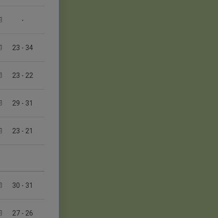
-
23
-
34
23
-
22
29
-
31
23
-
21
30
-
31
27
-
26