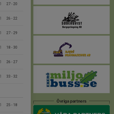
27
-
20
26
-
22
27
-
29
18
-
30
26
-
27
33
-
32
Övriga partners
25
-
18