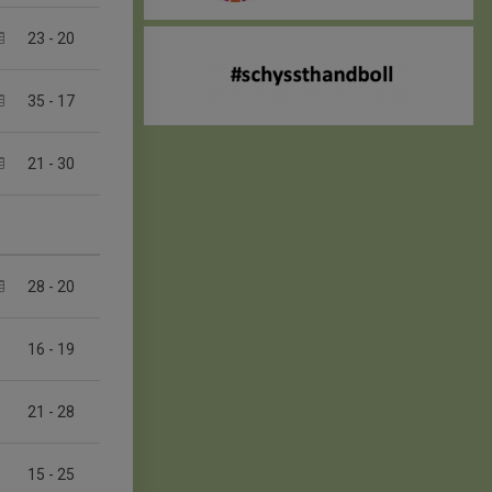
23
-
20
35
-
17
21
-
30
28
-
20
16
-
19
21
-
28
15
-
25