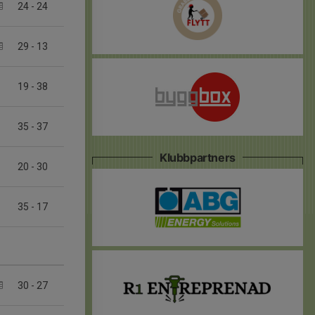
24
-
24
29
-
13
19
-
38
35
-
37
Klubbpartners
20
-
30
35
-
17
30
-
27