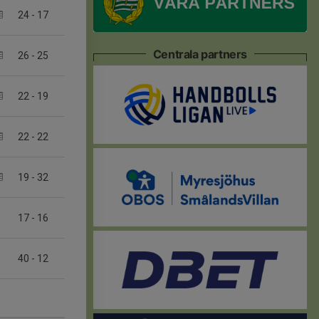
24
-
17
Centrala partners
26
-
25
22
-
19
22
-
22
19
-
32
17
-
16
40
-
12