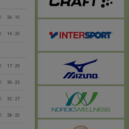
26
-
15
14
-
25
17
-
29
30
-
23
32
-
27
28
-
25