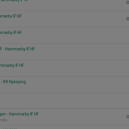
mmarby IF HF
mmarby IF HF
F - Hammarby IF HF
ammarby IF HF
- IFK Nyköping
gen - Hammarby IF HF
Rimbo