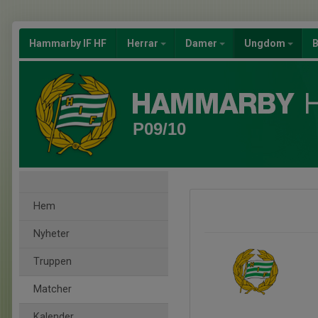
Hammarby IF HF
Herrar
Damer
Ungdom
B
P09/10
Hem
Nyheter
Truppen
Matcher
Kalender