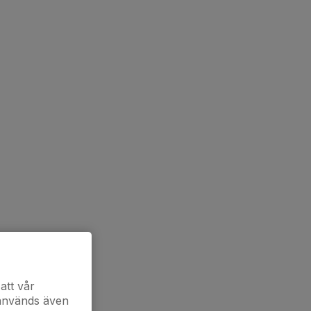
att vår
 används även