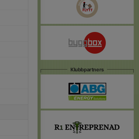
Klubbpartners