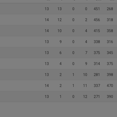
13
13
0
0
451
268
14
12
0
2
456
318
14
10
0
4
415
358
13
9
0
4
338
316
13
6
0
7
375
345
13
4
0
9
314
375
13
2
1
10
281
398
14
2
1
11
337
470
13
1
0
12
271
390