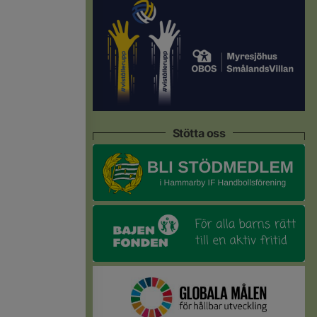
Stötta oss