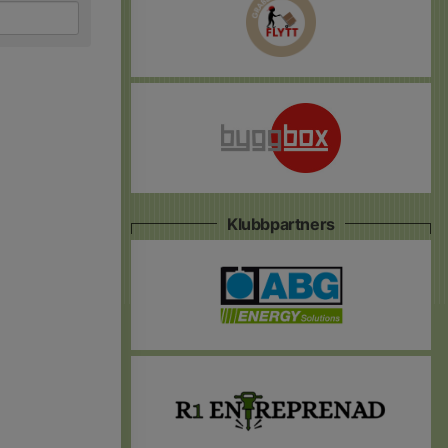
Klubbpartners