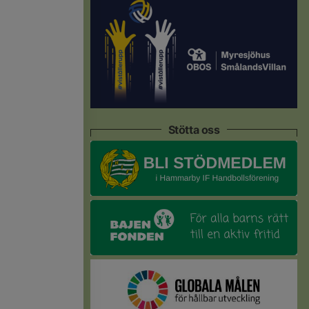
Stötta oss