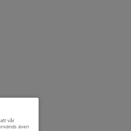
att vår
 används även