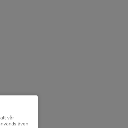
att vår
 används även