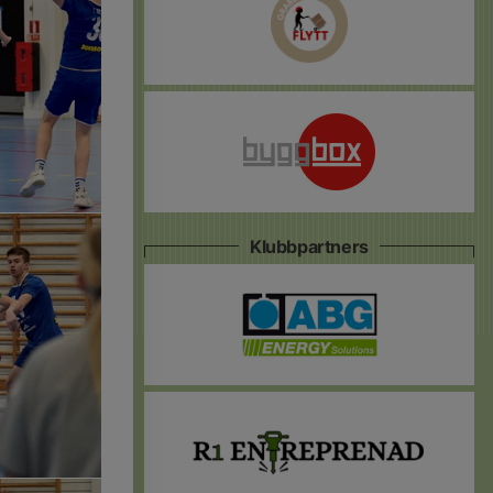
Klubbpartners