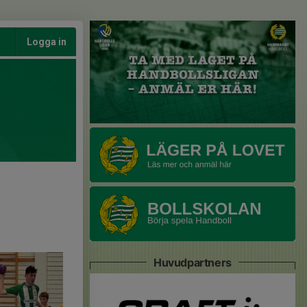
Logga in
Huvudpartners