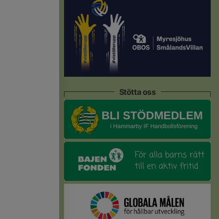
Stötta oss