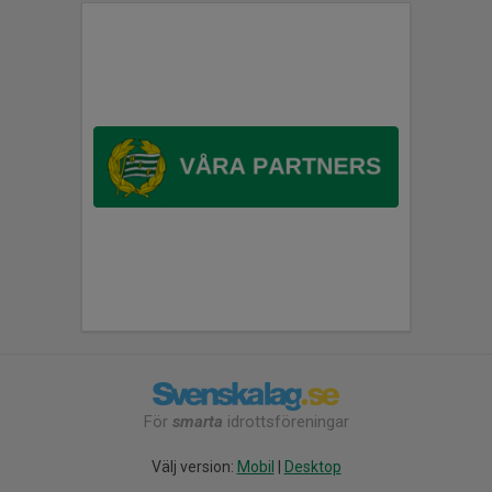
För
smarta
idrottsföreningar
Välj version:
Mobil
|
Desktop